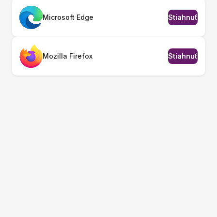
Microsoft Edge
Stiahnuť
Mozilla Firefox
Stiahnuť