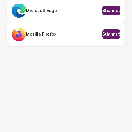
Microsoft Edge
Stiahnuť
Mozilla Firefox
Stiahnuť