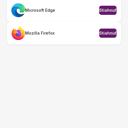
Microsoft Edge
Stiahnuť
Mozilla Firefox
Stiahnuť