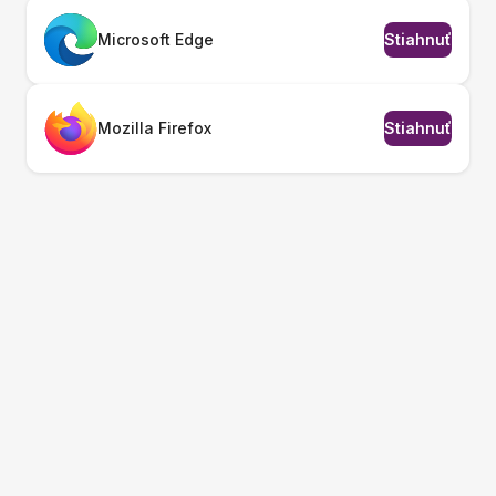
Microsoft Edge
Stiahnuť
Mozilla Firefox
Stiahnuť