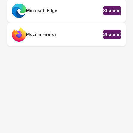
Microsoft Edge
Stiahnuť
Mozilla Firefox
Stiahnuť