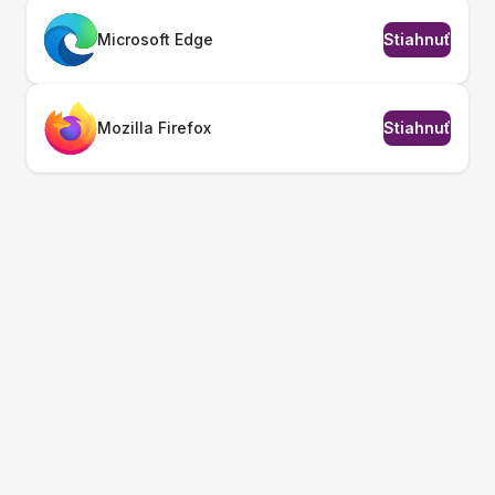
Microsoft Edge
Stiahnuť
Mozilla Firefox
Stiahnuť