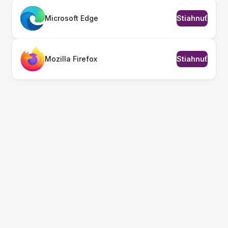
Microsoft Edge
Stiahnuť
Mozilla Firefox
Stiahnuť