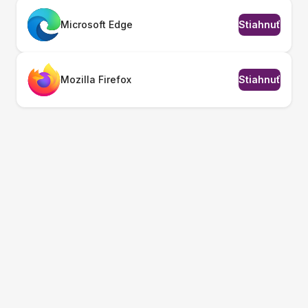
Microsoft Edge
Stiahnuť
Mozilla Firefox
Stiahnuť