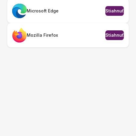
Microsoft Edge
Stiahnuť
Mozilla Firefox
Stiahnuť