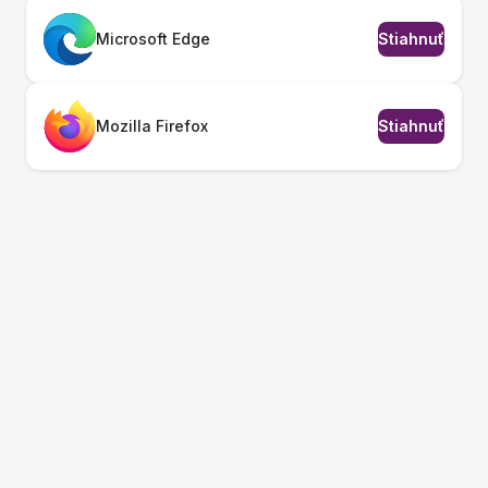
Microsoft Edge
Stiahnuť
Mozilla Firefox
Stiahnuť