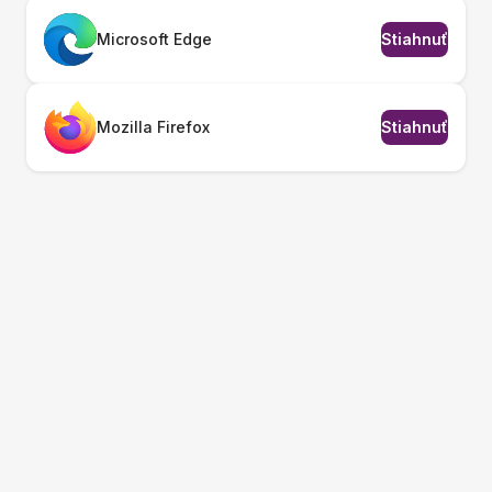
Microsoft Edge
Stiahnuť
Mozilla Firefox
Stiahnuť