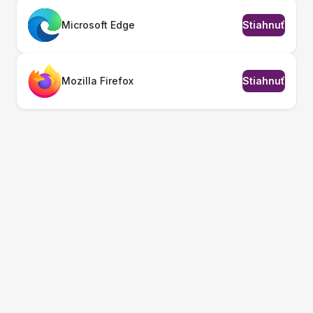
Microsoft Edge
Stiahnuť
Mozilla Firefox
Stiahnuť