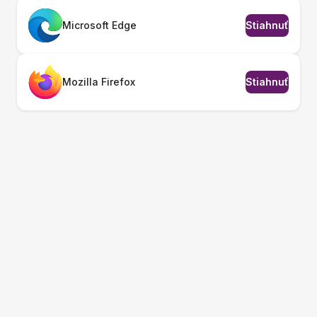
Microsoft Edge
Stiahnuť
Mozilla Firefox
Stiahnuť