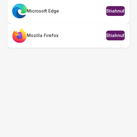
Microsoft Edge
Stiahnuť
Mozilla Firefox
Stiahnuť