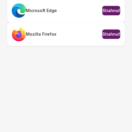
Microsoft Edge
Stiahnuť
Mozilla Firefox
Stiahnuť