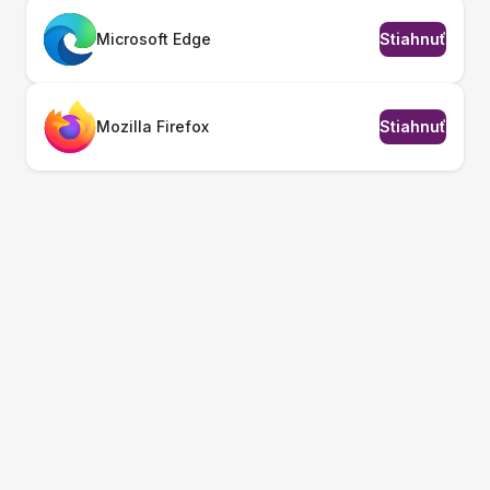
Microsoft Edge
Stiahnuť
Mozilla Firefox
Stiahnuť