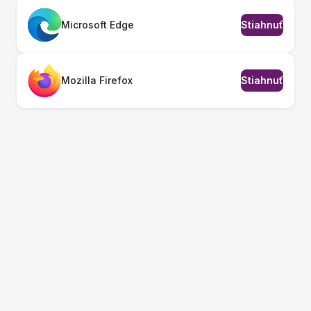
Microsoft Edge
Stiahnuť
Mozilla Firefox
Stiahnuť