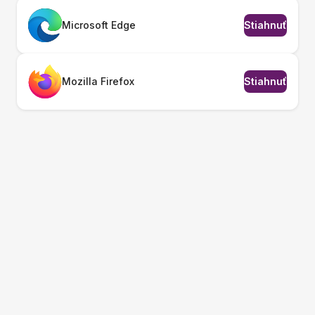
Microsoft Edge
Stiahnuť
Mozilla Firefox
Stiahnuť