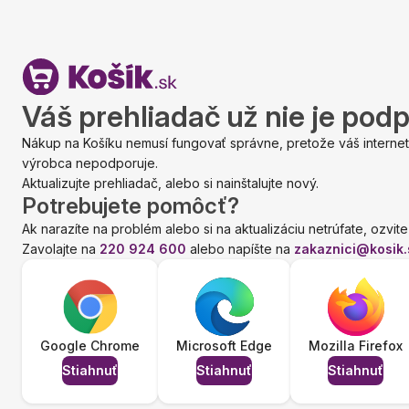
Váš prehliadač už nie je pod
Nákup na Košíku nemusí fungovať správne, pretože váš internet
výrobca nepodporuje.
Aktualizujte prehliadač, alebo si nainštalujte nový.
Potrebujete pomôcť?
Ak narazíte na problém alebo si na aktualizáciu netrúfate, ozvite
Zavolajte na
220 924 600
alebo napíšte na
zakaznici@kosik.
Google Chrome
Microsoft Edge
Mozilla Firefox
Stiahnuť
Stiahnuť
Stiahnuť