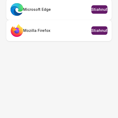
Microsoft Edge
Stiahnuť
Mozilla Firefox
Stiahnuť