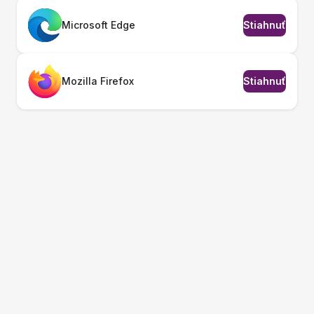
Microsoft Edge
Stiahnuť
Mozilla Firefox
Stiahnuť