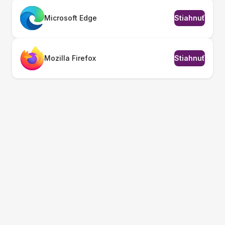
Microsoft Edge
Stiahnuť
Mozilla Firefox
Stiahnuť