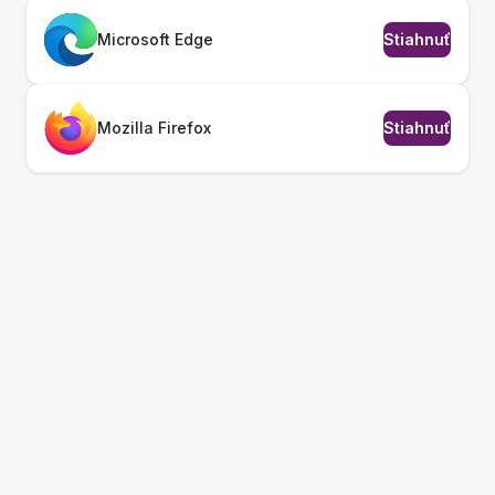
Microsoft Edge
Stiahnuť
Mozilla Firefox
Stiahnuť