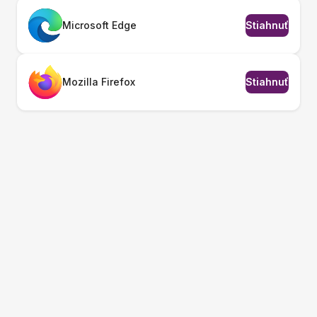
Microsoft Edge
Stiahnuť
Mozilla Firefox
Stiahnuť