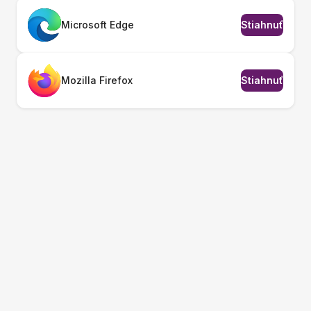
Microsoft Edge
Stiahnuť
Mozilla Firefox
Stiahnuť