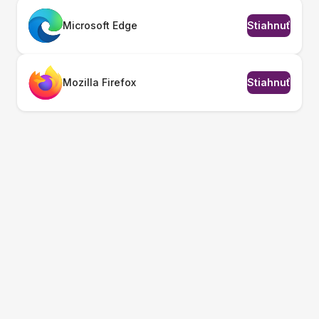
Microsoft Edge
Stiahnuť
Mozilla Firefox
Stiahnuť