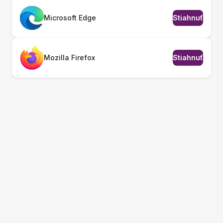
Microsoft Edge
Stiahnuť
Mozilla Firefox
Stiahnuť