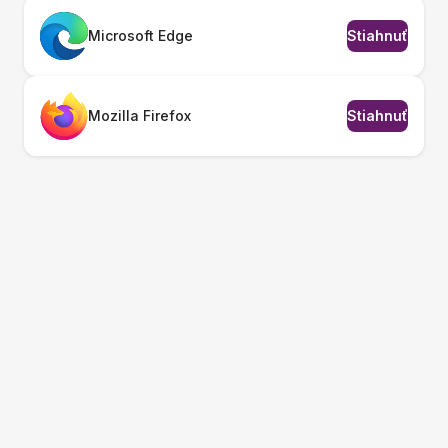
Microsoft Edge
Stiahnuť
Mozilla Firefox
Stiahnuť