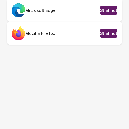
Microsoft Edge
Stiahnuť
Mozilla Firefox
Stiahnuť