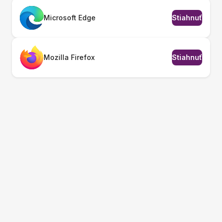
Microsoft Edge
Stiahnuť
Mozilla Firefox
Stiahnuť