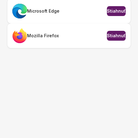
Microsoft Edge
Stiahnuť
Mozilla Firefox
Stiahnuť