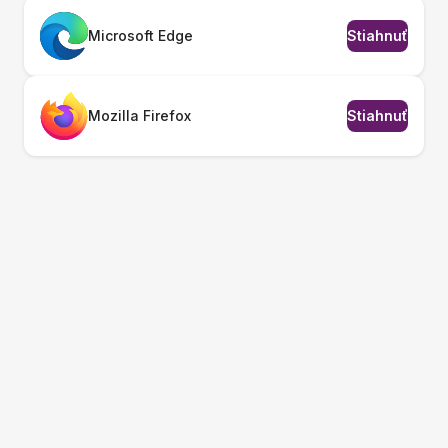
Microsoft Edge
Stiahnuť
Mozilla Firefox
Stiahnuť