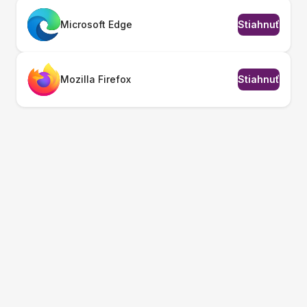
Microsoft Edge
Stiahnuť
Mozilla Firefox
Stiahnuť