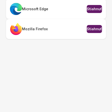
Microsoft Edge
Stiahnuť
Mozilla Firefox
Stiahnuť