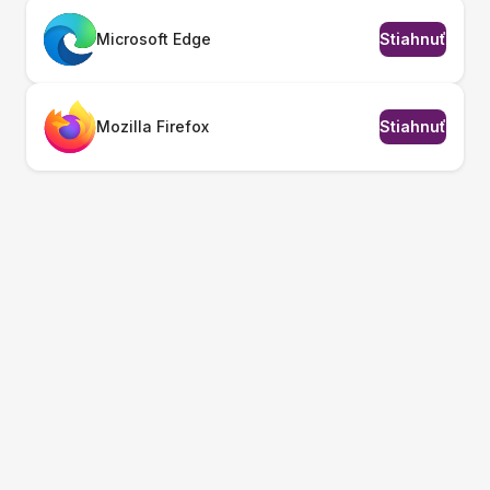
Microsoft Edge
Stiahnuť
Mozilla Firefox
Stiahnuť