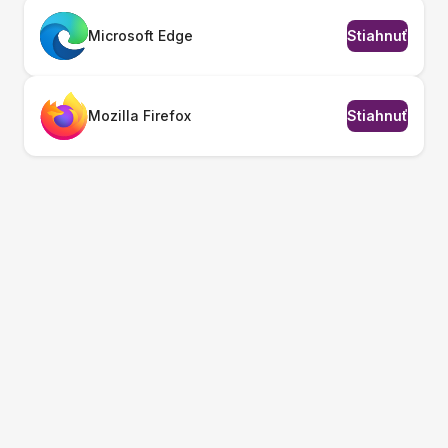
Microsoft Edge
Stiahnuť
Mozilla Firefox
Stiahnuť