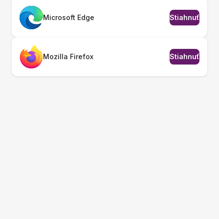
Microsoft Edge
Stiahnuť
Mozilla Firefox
Stiahnuť