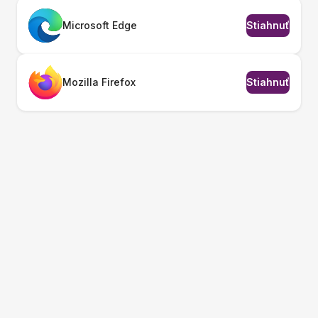
Microsoft Edge
Stiahnuť
Mozilla Firefox
Stiahnuť