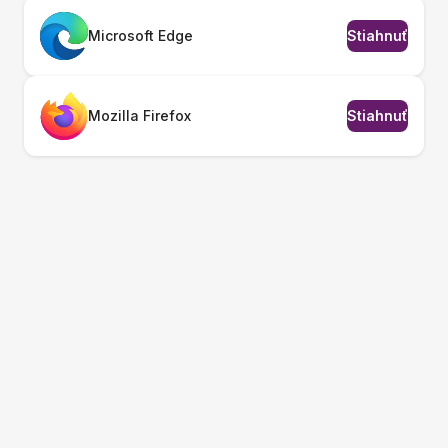
Microsoft Edge
Stiahnuť
Mozilla Firefox
Stiahnuť