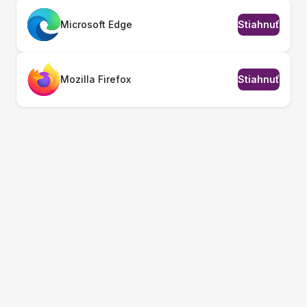
Microsoft Edge
Stiahnuť
Mozilla Firefox
Stiahnuť