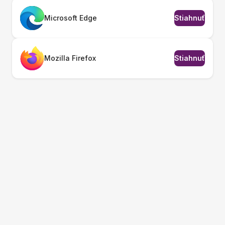
Microsoft Edge
Stiahnuť
Mozilla Firefox
Stiahnuť