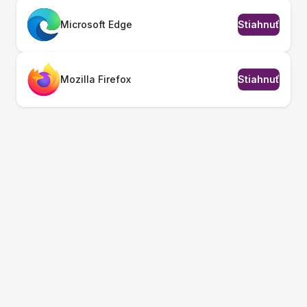
Microsoft Edge
Stiahnuť
Mozilla Firefox
Stiahnuť