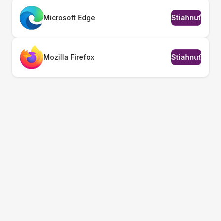
Microsoft Edge
Stiahnuť
Mozilla Firefox
Stiahnuť