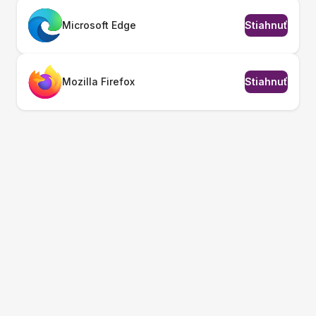
Microsoft Edge
Stiahnuť
Mozilla Firefox
Stiahnuť